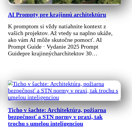
AI Prompty pre krajinnú architektúru
K promptom si vždy natiahnite kontext z
vašich projektov. Až vtedy sa naplno ukáže,
ako vám AI môže skutočne pomocť. AI
Prompt Guide · Vydanie 2025 Prompt
Guidepre krajinnýcharchitektov 30…
Ticho v šachte: Architektúra, požiarna
bezpečnosť a STN normy v praxi, tak
trochu s umelou inteligenciou