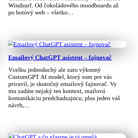
Windsurf. Od čokoládového moodboardu až
po hotový web – všetko…
Emailový ChatGPT asistent – fajnovač
Vcelku jednoduchý ale zato výkonný
CustomGPT AI model, ktorý som pre vás
priravil, je skutočný emailový fajnovač. Vy
mu zadáte nejaký ten kontext, mailovú
komunikáciu predchadzajúcu, plus jeden váš
návrh,…