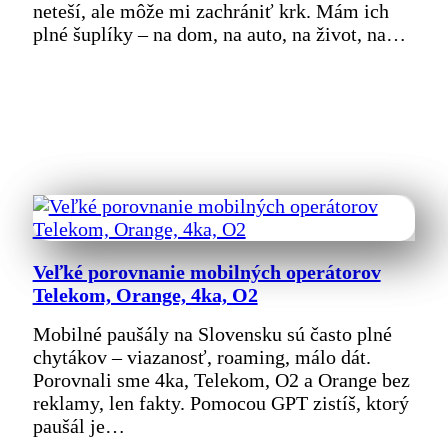
neteší, ale môže mi zachrániť krk. Mám ich
plné šuplíky – na dom, na auto, na život, na…
Veľké porovnanie mobilných operátorov
Telekom, Orange, 4ka, O2
Mobilné paušály na Slovensku sú často plné
chytákov – viazanosť, roaming, málo dát.
Porovnali sme 4ka, Telekom, O2 a Orange bez
reklamy, len fakty. Pomocou GPT zistíš, ktorý
paušál je…