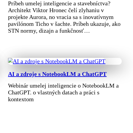
Príbeh umelej inteligencie a stavebníctva?
Architekt Viktor Hronec čelí zlyhaniu v
projekte Aurora, no vracia sa s inovatívnym
pavilónom Ticho v šachte. Príbeh ukazuje, ako
STN normy, dizajn a funkčnosť…
AI a zdroje s NotebookLM a ChatGPT
Webinár umelej inteligencie o NotebookLM a
ChatGPT. o vlastných datach a práci s
kontextom