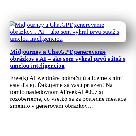
Midjourney a ChatGPT generovanie
obrázkov s AI – ako som vyhral prvú sútaž s
umelou inteligenciou
Free(k) AI webináre pokračujú a ideme s nimi
ešte ďalej. Ďakujeme za vašu priazeň! Na
tomto nasledovnom #FreekAI #007 si
rozoberieme, čo všetko sa za posledné mesiace
zmenilo v generovaní obrázkov…