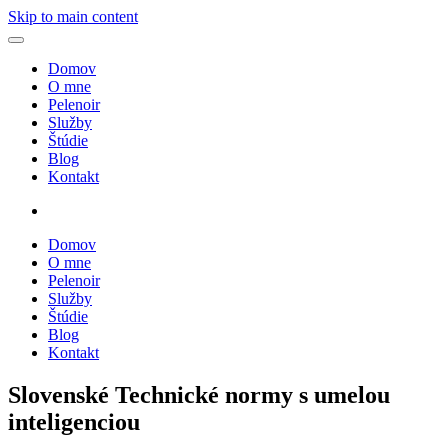
Skip to main content
Domov
O mne
Pelenoir
Služby
Štúdie
Blog
Kontakt
Domov
O mne
Pelenoir
Služby
Štúdie
Blog
Kontakt
Slovenské Technické normy s umelou
inteligenciou