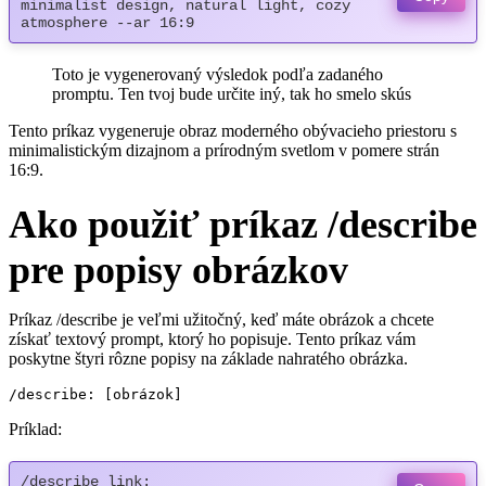
minimalist design, natural light, cozy 
atmosphere --ar 16:9
Toto je vygenerovaný výsledok podľa zadaného
promptu. Ten tvoj bude určite iný, tak ho smelo skús
Tento príkaz vygeneruje obraz moderného obývacieho priestoru s
minimalistickým dizajnom a prírodným svetlom v pomere strán
16:9.
Ako použiť príkaz /describe
pre popisy obrázkov
Príkaz /describe je veľmi užitočný, keď máte obrázok a chcete
získať textový prompt, ktorý ho popisuje. Tento príkaz vám
poskytne štyri rôzne popisy na základe nahratého obrázka.
/describe: [obrázok]
Príklad:
/describe link: 