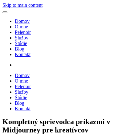
Skip to main content
Domov
O mne
Pelenoir
Služby
Štúdie
Blog
Kontakt
Domov
O mne
Pelenoir
Služby
Štúdie
Blog
Kontakt
Kompletný sprievodca príkazmi v
Midjourney pre kreatívcov