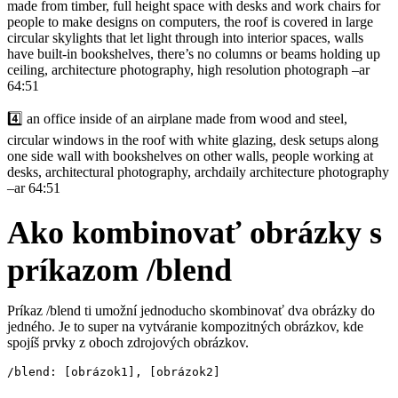
made from timber, full height space with desks and work chairs for
people to make designs on computers, the roof is covered in large
circular skylights that let light through into interior spaces, walls
have built-in bookshelves, there’s no columns or beams holding up
ceiling, architecture photography, high resolution photograph –ar
64:51
4️⃣ an office inside of an airplane made from wood and steel,
circular windows in the roof with white glazing, desk setups along
one side wall with bookshelves on other walls, people working at
desks, architectural photography, archdaily architecture photography
–ar 64:51
Ako kombinovať obrázky s
príkazom /blend
Príkaz /blend ti umožní jednoducho skombinovať dva obrázky do
jedného. Je to super na vytváranie kompozitných obrázkov, kde
spojíš prvky z oboch zdrojových obrázkov.
/blend: [obrázok1], [obrázok2]