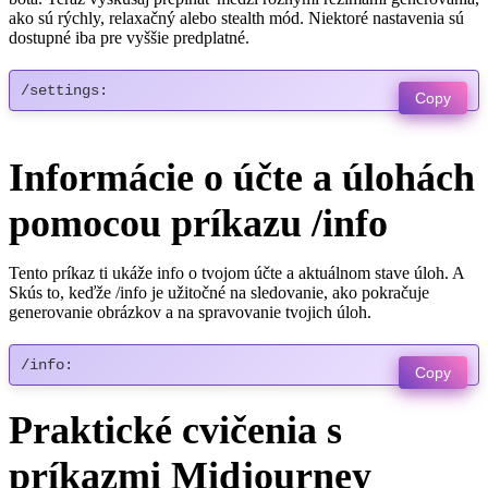
ako sú rýchly, relaxačný alebo stealth mód. Niektoré nastavenia sú
dostupné iba pre vyššie predplatné.
/settings:
Copy
Informácie o účte a úlohách
pomocou príkazu /info
Tento príkaz ti ukáže info o tvojom účte a aktuálnom stave úloh. A
Skús to, keďže /info je užitočné na sledovanie, ako pokračuje
generovanie obrázkov a na spravovanie tvojich úloh.
/info:
Copy
Praktické cvičenia s
príkazmi Midjourney