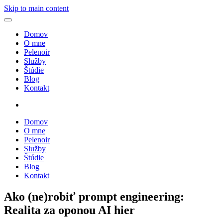
Skip to main content
Domov
O mne
Pelenoir
Služby
Štúdie
Blog
Kontakt
Domov
O mne
Pelenoir
Služby
Štúdie
Blog
Kontakt
Ako (ne)robiť prompt engineering:
Realita za oponou AI hier