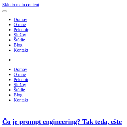
Skip to main content
Domov
O mne
Pelenoir
Služby
Štúdie
Blog
Kontakt
Domov
O mne
Pelenoir
Služby
Štúdie
Blog
Kontakt
Čo je prompt engineering? Tak teda, ešte