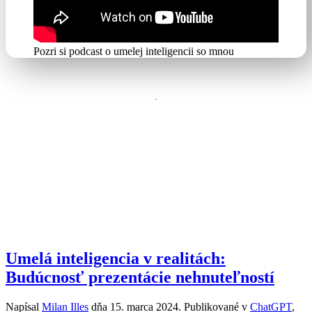
Pozri si podcast o umelej inteligencii so mnou
Umelá inteligencia v realitách:
Budúcnosť prezentácie nehnuteľností
Napísal
Milan Illes
dňa
15. marca 2024
. Publikované v
ChatGPT
,