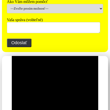
Ako Vám môžem pomôcť
Vaša správa (voliteľné)