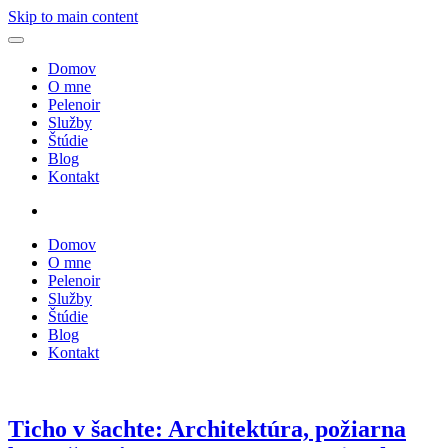
Skip to main content
Domov
O mne
Pelenoir
Služby
Štúdie
Blog
Kontakt
Domov
O mne
Pelenoir
Služby
Štúdie
Blog
Kontakt
Ticho v šachte: Architektúra, požiarna