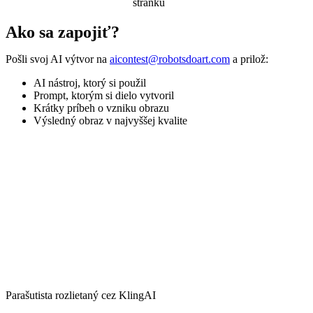
stránku
Ako sa zapojiť?
Pošli svoj AI výtvor na
aicontest@robotsdoart.com
a prilož:
AI nástroj, ktorý si použil
Prompt, ktorým si dielo vytvoril
Krátky príbeh o vzniku obrazu
Výsledný obraz v najvyššej kvalite
Parašutista rozlietaný cez KlingAI