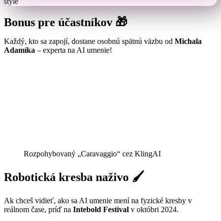
štýle
Bonus pre účastníkov 🎁
Každý, kto sa zapojí, dostane osobnú spätnú väzbu od
Michala
Adamíka
– experta na AI umenie!
Rozpohybovaný „Caravaggio“ cez KlingAI
Robotická kresba naživo 🖌️
Ak chceš vidieť, ako sa AI umenie mení na fyzické kresby v
reálnom čase, príď na
Intebold Festival
v októbri 2024.