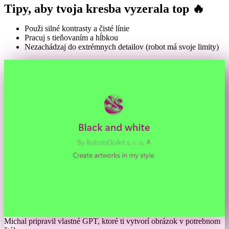
Tipy, aby tvoja kresba vyzerala top 🔥
Použi silné kontrasty a čisté línie
Pracuj s tieňovaním a hĺbkou
Nezachádzaj do extrémnych detailov (robot má svoje limity)
Michal pripravil vlastné GPT, ktoré ti vytvorí obrázok v potrebnom