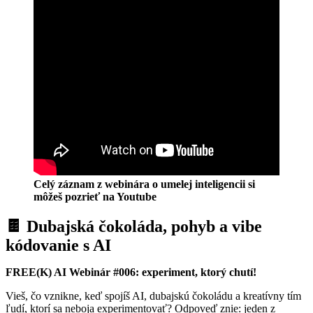
Celý záznam z webinára o umelej inteligencii si
môžeš pozrieť na Youtube
🍫 Dubajská čokoláda, pohyb a vibe
kódovanie s AI
FREE(K) AI Webinár #006: experiment, ktorý chutí!
Vieš, čo vznikne, keď spojíš AI, dubajskú čokoládu a kreatívny tím
ľudí, ktorí sa neboja experimentovať? Odpoveď znie: jeden z