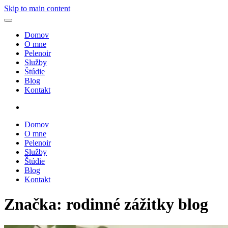
Skip to main content
Domov
O mne
Pelenoir
Služby
Štúdie
Blog
Kontakt
Domov
O mne
Pelenoir
Služby
Štúdie
Blog
Kontakt
Značka:
rodinné zážitky blog