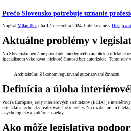
Prečo Slovensko potrebuje uznanie profesi
Napísal
Milan Illes
dňa
12. decembra 2024
. Publikované v
Dizajn a s
Aktuálne problémy v legislat
Na Slovensku nemáme povolanie interiérového architekta oficiálne uzn
špecialistom vykonávať niektoré činnosti bez autorizácie. Tento stav
Architektúra: Zákonom regulované autorizované činnosti
Definícia a úloha interiéro
Podľa Európskej rady interiérových architektov (ECIA) je interiérový
estetické a technicky realizovateľné interiéry. Na rozdiel od architekt
psychologické a kultúrne aspekty.
Ako môže legislatíva podpor