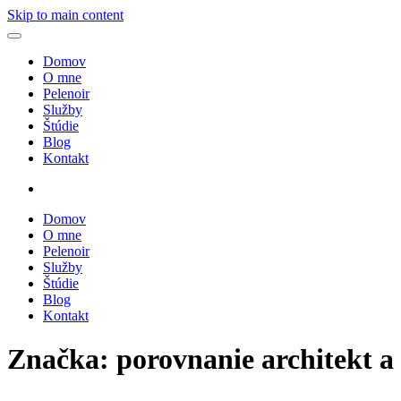
Skip to main content
Domov
O mne
Pelenoir
Služby
Štúdie
Blog
Kontakt
Domov
O mne
Pelenoir
Služby
Štúdie
Blog
Kontakt
Značka:
porovnanie architekt a