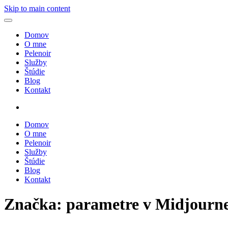
Skip to main content
Domov
O mne
Pelenoir
Služby
Štúdie
Blog
Kontakt
Domov
O mne
Pelenoir
Služby
Štúdie
Blog
Kontakt
Značka:
parametre v Midjourn