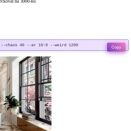
peckoval na 3000-ku
 --chaos 40 --ar 16:9 --weird 1200
Copy