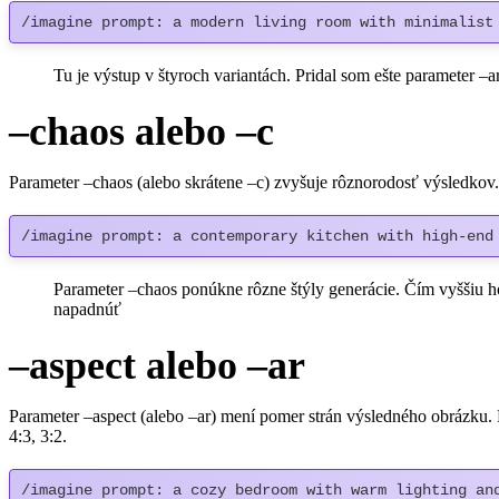
/imagine prompt: a modern living room with minimalist
Tu je výstup v štyroch variantách. Pridal som ešte parameter –
–chaos alebo –c
Parameter –chaos (alebo skrátene –c) zvyšuje rôznorodosť výsledkov
/imagine prompt: a contemporary kitchen with high-end
Parameter –chaos ponúkne rôzne štýly generácie. Čím vyššiu hodno
napadnúť
–aspect alebo –ar
Parameter –aspect (alebo –ar) mení pomer strán výsledného obrázku. 
4:3, 3:2.
/imagine prompt: a cozy bedroom with warm lighting an