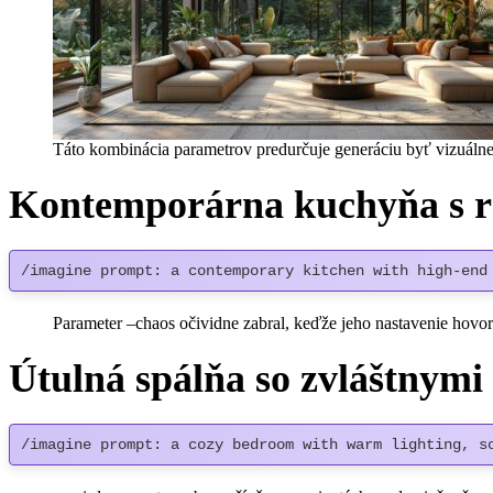
Táto kombinácia parametrov predurčuje generáciu byť vizuálne 
Kontemporárna kuchyňa s 
/imagine prompt: a contemporary kitchen with high-end
Parameter –chaos očividne zabral, keďže jeho nastavenie hovorí 
Útulná spálňa so zvláštnymi
/imagine prompt: a cozy bedroom with warm lighting, s