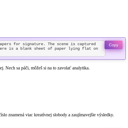
apers for signature. The scene is captured 
Copy
ere is a blank sheet of paper lying flat on 
j. Nech sa páči, môžeš si na to zavolať analytika.
 číslo znamená viac kreatívnej slobody a zaujímavejšie výsledky.