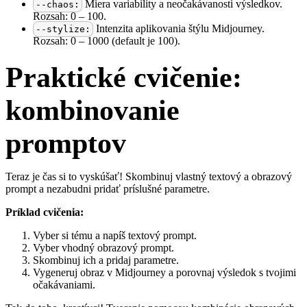
Miera variability a neočakávanosti výsledkov.
--chaos:
Rozsah: 0 – 100.
Intenzita aplikovania štýlu Midjourney.
--stylize:
Rozsah: 0 – 1000 (default je 100).
Praktické cvičenie:
kombinovanie
promptov
Teraz je čas si to vyskúšať! Skombinuj vlastný textový a obrazový
prompt a nezabudni pridať príslušné parametre.
Príklad cvičenia:
Vyber si tému a napíš textový prompt.
Vyber vhodný obrazový prompt.
Skombinuj ich a pridaj parametre.
Vygeneruj obraz v Midjourney a porovnaj výsledok s tvojimi
očakávaniami.