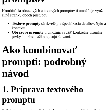
Kombinácia obrazových a textových promptov ti umožňuje využiť
silné stránky oboch prístupov:
Textové prompty
sú skvelé pre špecifikáciu detailov, štýlu a
kontextu.
Obrazové prompty
ti umožnia využiť konkrétne vizuálne
prvky, ktoré sa ťažko opisujú slovami.
Ako kombinovať
prompti: podrobný
návod
1. Príprava textového
promptu