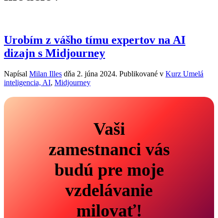
Urobím z vášho tímu expertov na AI
dizajn s Midjourney
Napísal
Milan Illes
dňa
2. júna 2024
. Publikované v
Kurz Umelá
inteligencia, AI
,
Midjourney
Vaši
zamestnanci vás
budú
pre moje
vzdelávanie
milovať!