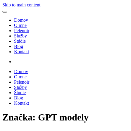
Skip to main content
Domov
O mne
Pelenoir
Služby
Štúdie
Blog
Kontakt
Domov
O mne
Pelenoir
Služby
Štúdie
Blog
Kontakt
Značka:
GPT modely