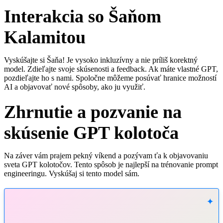
Interakcia so Šaňom
Kalamitou
Vyskúšajte si Šaňa! Je vysoko inkluzívny a nie príliš korektný
model. Zdieľajte svoje skúsenosti a feedback. Ak máte vlastné GPT,
pozdieľajte ho s nami. Spoločne môžeme posúvať hranice možností
AI a objavovať nové spôsoby, ako ju využiť.
Zhrnutie a pozvanie na
skúsenie GPT kolotoča
Na záver vám prajem pekný víkend a pozývam ťa k objavovaniu
sveta GPT kolotočov. Tento spôsob je najlepší na trénovanie prompt
engineeringu. Vyskúšaj si tento model sám.